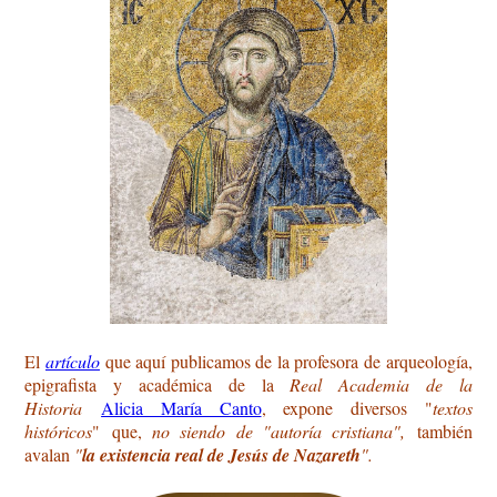
El
artículo
que aquí publicamos de la profesora de arqueología,
epigrafista y académica de la
Real Academia de la
Historia
Alicia María Canto
, expone diversos "
textos
históricos
" que,
no siendo de "autoría cristiana",
también
avalan
"
la existencia real de Jesús de Nazareth
".