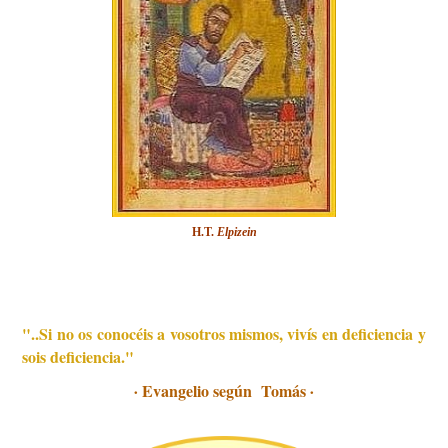
H.T.
Elpizein
"..Si no os conocéis a vosotros mismos, vivís en deficiencia y
sois deficiencia."
Evangelio según Tomás
·
·