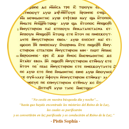
"No ceséis en vuestra búsqueda día y noche"...
"hasta que hayáis encontrado los misterios del Reino de la Luz,
los cuales os purificarán
y os convertirán en luz purificada y os conducirán al Reino de la Luz."
· Pistis Sophía ·