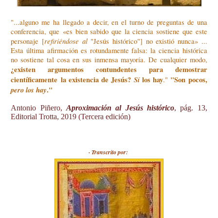
"...alguno me ha llegado a decir, en el turno de preguntas de una
conferencia, que
«es bien sabido que la ciencia sostiene que este
refiriéndose al
personaje [
"Jesús histórico"] no existió nunca» ...
Esta última afirmación es rotundamente falsa: la ciencia histórica
no sostiene tal cosa en sus inmensa mayoría. De cualquier modo,
¿existen argumentos contundentes para demostrar
científicamente
la existencia de Jesús?
Sí
los hay
"Son pocos,
."
pero los hay
."
Antonio Piñero,
Aproximación al Jesús histórico
, pág. 13,
Editorial Trotta, 2019 (Tercera edición)
· Transcrito por: