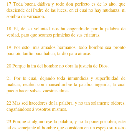
17 Toda buena dádiva y todo don perfecto es de lo alto, que
desciende del Padre de las luces, en el cual no hay mudanza, ni
sombra de variación.
18 El, de su voluntad nos ha engendrado por la palabra de
verdad, para que seamos primicias de sus criaturas.
19 Por esto, mis amados hermanos, todo hombre sea pronto
para oir, tardío para hablar, tardío para airarse:
20 Porque la ira del hombre no obra la justicia de Dios.
21 Por lo cual, dejando toda inmundicia y superfluidad de
malicia, recibid con mansedumbre la palabra ingerida, la cual
puede hacer salvas vuestras almas.
22 Mas sed hacedores de la palabra, y no tan solamente oidores,
engañándoos á vosotros mismos.
23 Porque si alguno oye la palabra, y no la pone por obra, este
tal es semejante al hombre que considera en un espejo su rostro