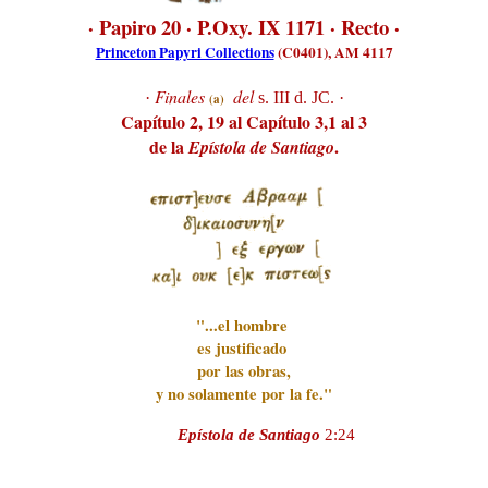
· Papiro 20 · P.Oxy. IX 1171 · Recto ·
Princeton Papyri Collections
(C0401), AM 4117
Finales
del
·
s. III d. JC. ·
(a)
Capítulo 2, 19 al Capítulo 3,1 al 3
de la
.
Epístola de Santiago
"...el hombre
es justificado
por las obras,
y no solamente por la fe."
Epístola de Santiago
2:24