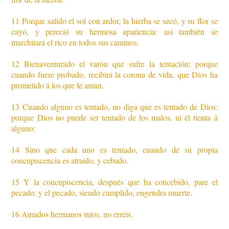
11 Porque salido el sol con ardor, la hierba se secó, y su flor se
cayó, y pereció su hermosa apariencia: así también se
marchitará el rico en todos sus caminos.
12 Bienaventurado el varón que sufre la tentación; porque
cuando fuere probado, recibirá la corona de vida, que Dios ha
prometido á los que le aman.
13 Cuando alguno es tentado, no diga que es tentado de Dios:
porque Dios no puede ser tentado de los malos, ni él tienta á
alguno:
14 Sino que cada uno es tentado, cuando de su propia
concupiscencia es atraído, y cebado.
15 Y la concupiscencia, después que ha concebido, pare el
pecado: y el pecado, siendo cumplido, engendra muerte.
16 Amados hermanos míos, no erréis.