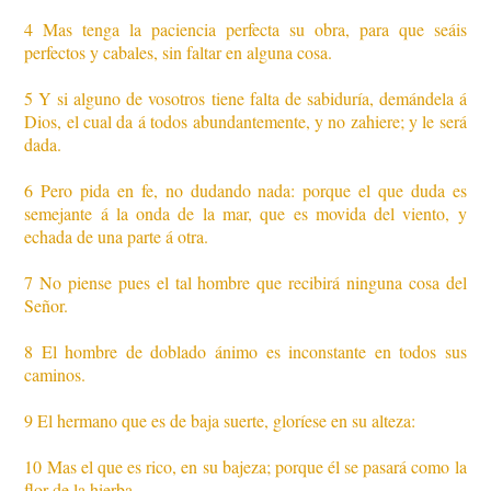
4 Mas tenga la paciencia perfecta su obra, para que seáis
perfectos y cabales, sin faltar en alguna cosa.
5 Y si alguno de vosotros tiene falta de sabiduría, demándela á
Dios, el cual da á todos abundantemente, y no zahiere; y le será
dada.
6 Pero pida en fe, no dudando nada: porque el que duda es
semejante á la onda de la mar, que es movida del viento, y
echada de una parte á otra.
7 No piense pues el tal hombre que recibirá ninguna cosa del
Señor.
8 El hombre de doblado ánimo es inconstante en todos sus
caminos.
9 El hermano que es de baja suerte, gloríese en su alteza:
10 Mas el que es rico, en su bajeza; porque él se pasará como la
flor de la hierba.