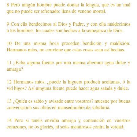
8 Pero ningún hombre puede domar la lengua, que es un mal
que no puede ser refrenado; llena de veneno mortal.
9 Con ella bendecimos al Dios y Padre, y con ella maldecimos
á los hombres, los cuales son hechos á la semejanza de Dios.
10 De una misma boca proceden bendición y maldición.
Hermanos míos, no conviene que estas cosas sean así hechas.
11 ¿Echa alguna fuente por una misma abertura agua dulce y
amarga?
12 Hermanos míos, ¿puede la higuera producir aceitunas, ó la
vid higos? Así ninguna fuente puede hacer agua salada y dulce.
13 ¿Quién es sabio y avisado entre vosotros? muestre por buena
conversación sus obras en mansedumbre de sabiduría.
14 Pero si tenéis envidia amarga y contención en vuestros
corazones, no os gloriés, ni seáis mentirosos contra la verdad: