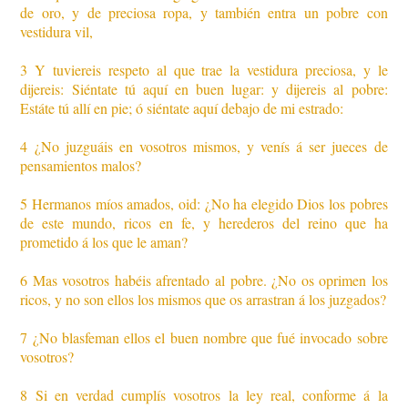
de oro, y de preciosa ropa, y también entra un pobre con
vestidura vil,
3 Y tuviereis respeto al que trae la vestidura preciosa, y le
dijereis: Siéntate tú aquí en buen lugar: y dijereis al pobre:
Estáte tú allí en pie; ó siéntate aquí debajo de mi estrado:
4 ¿No juzguáis en vosotros mismos, y venís á ser jueces de
pensamientos malos?
5 Hermanos míos amados, oid: ¿No ha elegido Dios los pobres
de este mundo, ricos en fe, y herederos del reino que ha
prometido á los que le aman?
6 Mas vosotros habéis afrentado al pobre. ¿No os oprimen los
ricos, y no son ellos los mismos que os arrastran á los juzgados?
7 ¿No blasfeman ellos el buen nombre que fué invocado sobre
vosotros?
8 Si en verdad cumplís vosotros la ley real, conforme á la