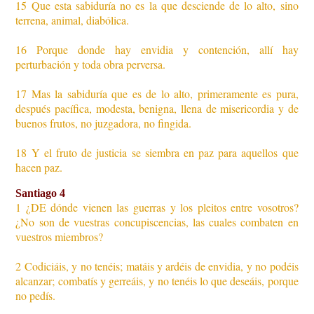
15 Que esta sabiduría no es la que desciende de lo alto, sino
terrena, animal, diabólica.
16 Porque donde hay envidia y contención, allí hay
perturbación y toda obra perversa.
17 Mas la sabiduría que es de lo alto, primeramente es pura,
después pacífica, modesta, benigna, llena de misericordia y de
buenos frutos, no juzgadora, no fingida.
18 Y el fruto de justicia se siembra en paz para aquellos que
hacen paz.
Santiago 4
1 ¿DE dónde vienen las guerras y los pleitos entre vosotros?
¿No son de vuestras concupiscencias, las cuales combaten en
vuestros miembros?
2 Codiciáis, y no tenéis; matáis y ardéis de envidia, y no podéis
alcanzar; combatís y gerreáis, y no tenéis lo que deseáis, porque
no pedís.