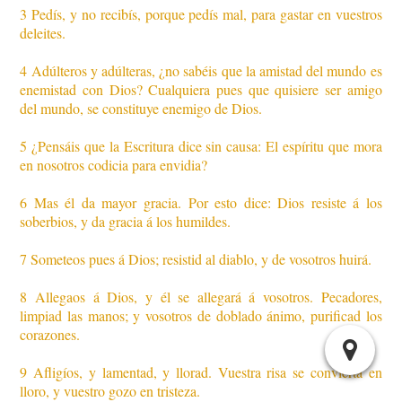
3 Pedís, y no recibís, porque pedís mal, para gastar en vuestros
deleites.
4 Adúlteros y adúlteras, ¿no sabéis que la amistad del mundo es
enemistad con Dios? Cualquiera pues que quisiere ser amigo
del mundo, se constituye enemigo de Dios.
5 ¿Pensáis que la Escritura dice sin causa: El espíritu que mora
en nosotros codicia para envidia?
6 Mas él da mayor gracia. Por esto dice: Dios resiste á los
soberbios, y da gracia á los humildes.
7 Someteos pues á Dios; resistid al diablo, y de vosotros huirá.
8 Allegaos á Dios, y él se allegará á vosotros. Pecadores,
limpiad las manos; y vosotros de doblado ánimo, purificad los
corazones.
9 Afligíos, y lamentad, y llorad. Vuestra risa se convierta en
lloro, y vuestro gozo en tristeza.