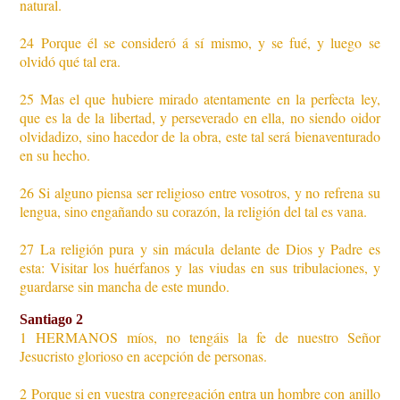
natural.
24 Porque él se consideró á sí mismo, y se fué, y luego se
olvidó qué tal era.
25 Mas el que hubiere mirado atentamente en la perfecta ley,
que es la de la libertad, y perseverado en ella, no siendo oidor
olvidadizo, sino hacedor de la obra, este tal será bienaventurado
en su hecho.
26 Si alguno piensa ser religioso entre vosotros, y no refrena su
lengua, sino engañando su corazón, la religión del tal es vana.
27 La religión pura y sin mácula delante de
Dio
s y Padre es
esta: Visitar los huérfanos y las viudas en sus tribulaciones, y
guardarse sin mancha de este mundo.
Santiago 2
1 HERMANOS míos, no tengáis la fe de nuestro Señor
Jesucristo glorioso en acepción de personas.
2 Porque si en vuestra congregación entra un hombre con anillo