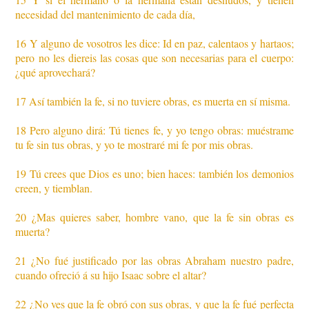
necesidad del mantenimiento de cada día,
16 Y alguno de vosotros les dice: Id en paz, calentaos y hartaos;
pero no les diereis las cosas que son necesarias para el cuerpo:
¿qué aprovechará?
17 Así también la fe, si no tuviere obras, es muerta en sí misma.
18 Pero alguno dirá: Tú tienes fe, y yo tengo obras: muéstrame
tu fe sin tus obras, y yo te mostraré mi fe por mis obras.
19 Tú crees que Dios es uno; bien haces: también los demonios
creen, y tiemblan.
20 ¿Mas quieres saber, hombre vano, que la fe sin obras es
muerta?
21 ¿No fué justificado por las obras Abraham nuestro padre,
cuando ofreció á su hijo Isaac sobre el altar?
22 ¿No ves que la fe obró con sus obras, y que la fe fué perfecta