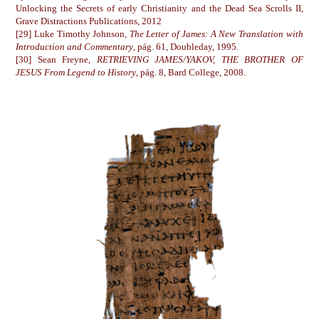
Unlocking the Secrets of early Christianity and the Dead Sea Scrolls II,
Grave Distractions Publications, 2012
[29] Luke Timothy Johnson,
The Letter of James: A New Translation with
Introduction and Commentary
, pág. 61, Doubleday, 1995.
[30] Sean Freyne,
RETRIEVING JAMES/YAKOV, THE BROTHER OF
JESUS From Legend to History
, pág. 8, Bard College, 2008.