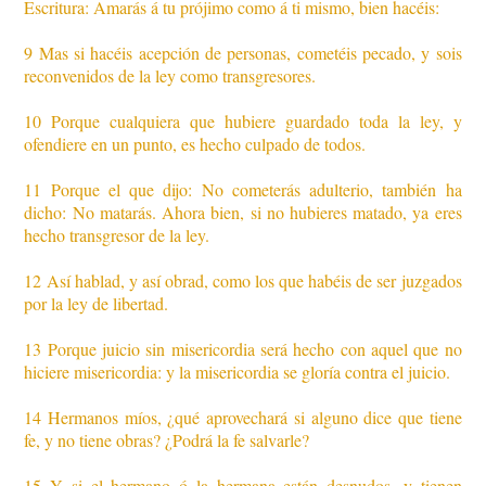
Escritura: Amarás á tu prójimo como á ti mismo, bien hacéis:
9 Mas si hacéis acepción de personas, cometéis pecado, y sois
reconvenidos de la ley como transgresores.
10 Porque cualquiera que hubiere guardado toda la ley, y
ofendiere en un punto, es hecho culpado de todos.
11 Porque el que dijo: No cometerás adulterio, también ha
dicho: No matarás. Ahora bien, si no hubieres matado, ya eres
hecho transgresor de la ley.
12 Así hablad, y así obrad, como los que habéis de ser juzgados
por la ley de libertad.
13 Porque juicio sin misericordia será hecho con aquel que no
hiciere misericordia: y la misericordia se gloría contra el juicio.
14 Hermanos míos, ¿qué aprovechará si alguno dice que tiene
fe, y no tiene obras? ¿Podrá la fe salvarle?
15 Y si el hermano ó la hermana están desnudos, y tienen